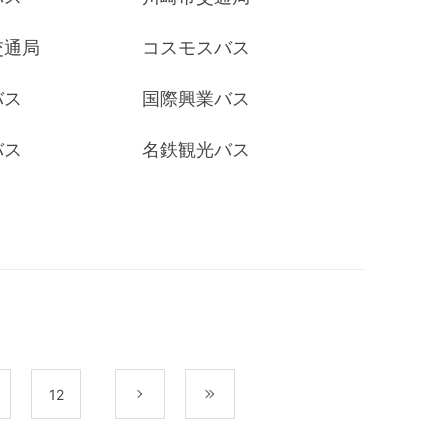
交通局
コスモスバス
バス
国際興業バス
バス
名鉄観光バス
12
次
最後