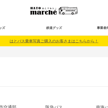
ッズ
鉄道グッズ
事業者
はとバス乗車写真ご購入のお客さまはこちらから！
市交通部
阪急バス
南海