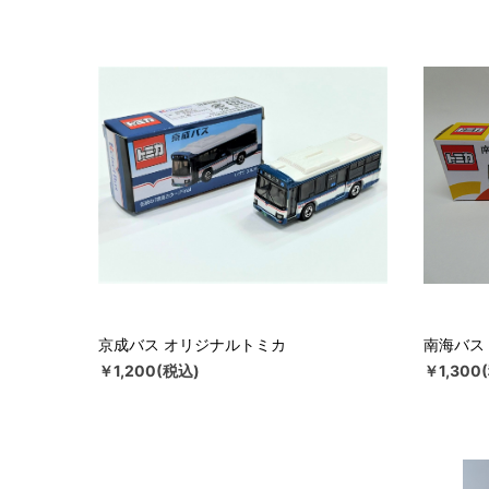
京成バス オリジナルトミカ
南海バス
￥1,200(税込)
￥1,300