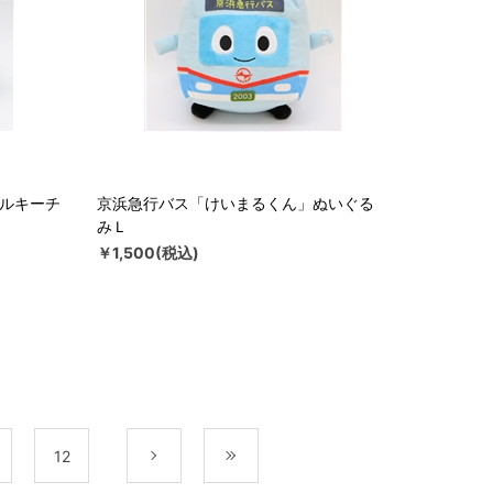
ールキーチ
京浜急行バス「けいまるくん」ぬいぐる
みＬ
￥1,500(税込)
12
次
最後