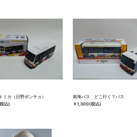
トミカ（日野ポンチョ）
南海バス どこ行く？バス
(税込)
￥1,300(税込)