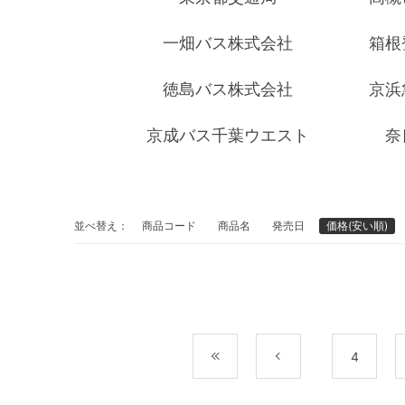
一畑バス株式会社
箱根
徳島バス株式会社
京浜
京成バス千葉ウエスト
奈
並べ替え：
商品コード
商品名
発売日
価格(安い順)
最初
前
4