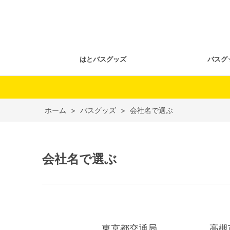
はとバスグッズ
バスグ
ホーム
>
バスグッズ
>
会社名で選ぶ
会社名で選ぶ
東京都交通局
高槻