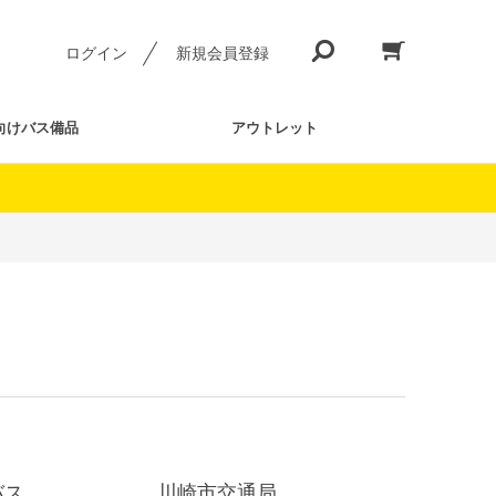
ログイン
新規会員登録
向けバス備品
アウトレット
バス
川崎市交通局