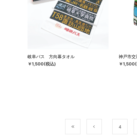
岐阜バス 方向幕タオル
神戸市交
￥1,500(税込)
￥1,500
最初
前
4