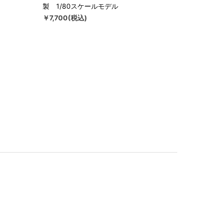
製 1/80スケールモデル
￥7,700(税込)