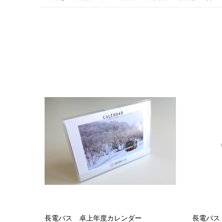
長電バス 卓上年度カレンダー
長電バス