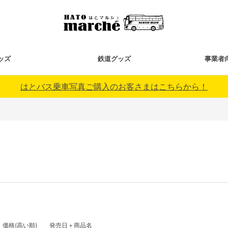
ッズ
鉄道グッズ
事業者
はとバス乗車写真ご購入のお客さまはこちらから！
価格(高い順)
発売日＋商品名