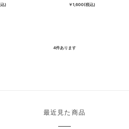
税込)
￥1,600(税込)
4
件あります
最近見た商品