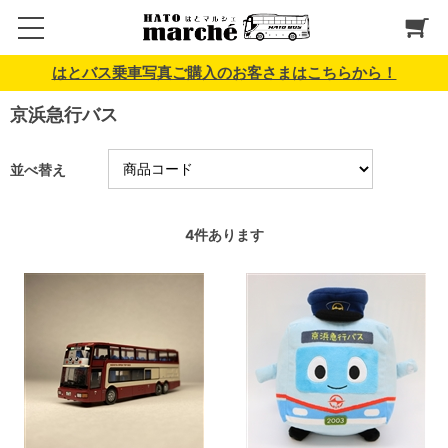
はとバス乗車写真ご購入のお客さまはこちらから！
京浜急行バス
並べ替え
4
件あります