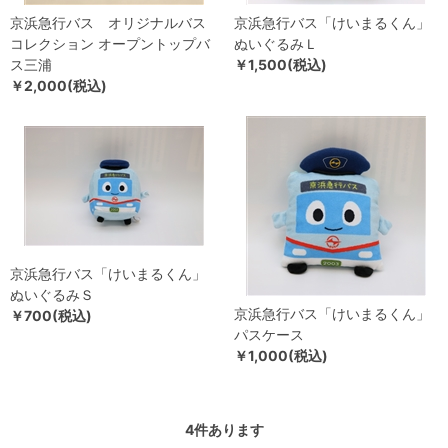
京浜急行バス オリジナルバス
京浜急行バス「けいまるくん」
コレクション オープントップバ
ぬいぐるみＬ
ス三浦
￥1,500(税込)
￥2,000(税込)
京浜急行バス「けいまるくん」
ぬいぐるみＳ
京浜急行バス「けいまるくん」
￥700(税込)
パスケース
￥1,000(税込)
4
件あります