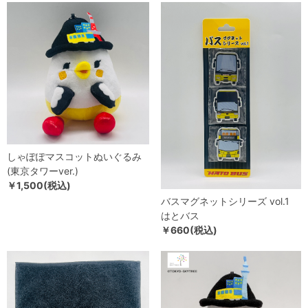
しゃぽぽマスコットぬいぐるみ
(東京タワーver.)
￥1,500(税込)
バスマグネットシリーズ vol.1
はとバス
￥660(税込)