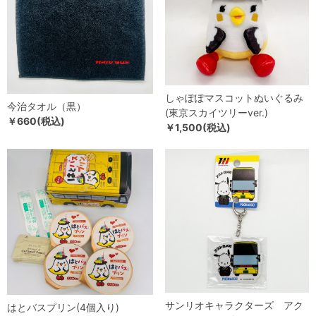
しゃぽぽマスコットぬいぐるみ
今治タオル（黒）
(東京スカイツリーver.)
￥660(税込)
￥1,500(税込)
サンリオキャラクターズ アク
はとバスプリン(4個入り)