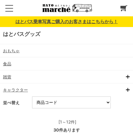
はとバス乗車写真ご購入のお客さまはこちらから！
はとバスグッズ
おもちゃ
食品
雑貨
キャラクター
並べ替え
[1～12件]
30
件あります