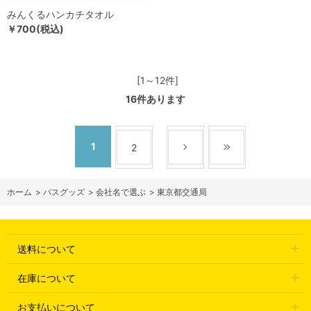
みんくるハンカチタオル
￥700(税込)
[1～12件]
16
件あります
1
2
ホーム
>
バスグッズ
>
会社名で選ぶ
>
東京都交通局
送料について
在庫について
お支払いについて