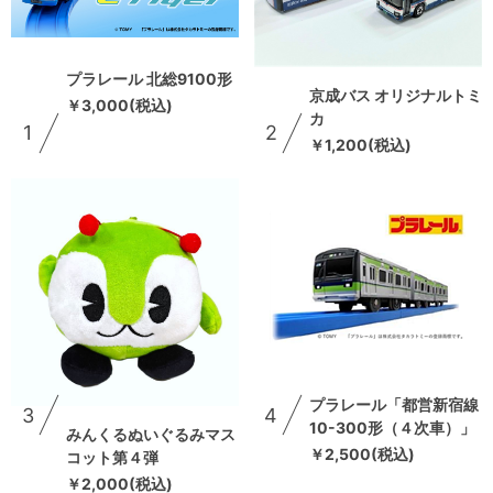
プラレール 北総9100形
京成バス オリジナルトミ
￥3,000(税込)
カ
1
2
￥1,200(税込)
プラレール「都営新宿線
3
4
10-300形（４次車）」
みんくるぬいぐるみマス
￥2,500(税込)
コット第４弾
￥2,000(税込)