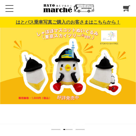
はとバス乗車写真ご購入のお客さまはこちらから！
1
2
3