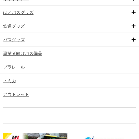
はとバスグッズ
鉄道グッズ
バスグッズ
事業者向けバス備品
プラレール
トミカ
アウトレット