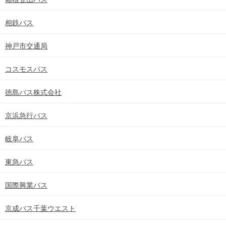
相鉄バス
神戸市交通局
コスモスバス
徳島バス株式会社
京浜急行バス
岐阜バス
東急バス
国際興業バス
京成バス千葉ウエスト