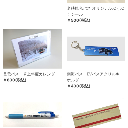
名鉄観光バス オリジナルぷくぷ
くシール
￥500(税込)
長電バス 卓上年度カレンダー
南海バス EVバスアクリルキー
￥600(税込)
ホルダー
￥400(税込)