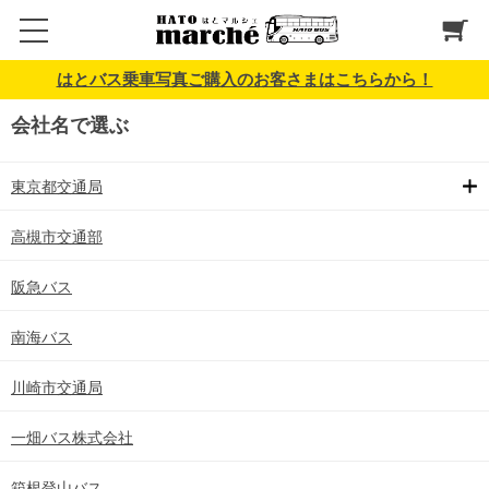
はとバス乗車写真ご購入のお客さまはこちらから！
会社名で選ぶ
東京都交通局
高槻市交通部
阪急バス
南海バス
川崎市交通局
一畑バス株式会社
箱根登山バス