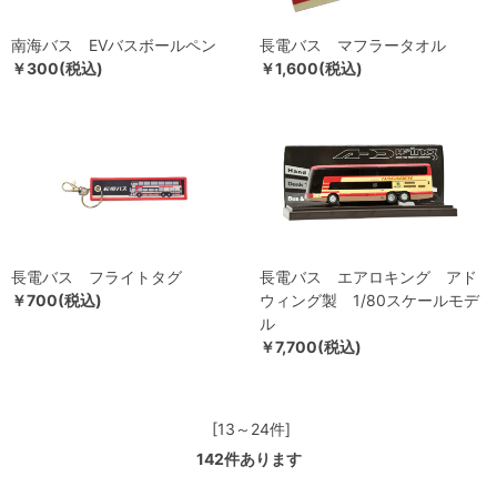
南海バス EVバスボールペン
長電バス マフラータオル
￥300(税込)
￥1,600(税込)
長電バス フライトタグ
長電バス エアロキング アド
￥700(税込)
ウィング製 1/80スケールモデ
ル
￥7,700(税込)
[13～24件]
142
件あります