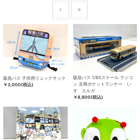
阪急バス 1/80スケール ラジコ
阪急バス 子供用リュックサック
ン 京商ポケットランナー い
￥3,000(税込)
すゞエルガ
￥8,800(税込)