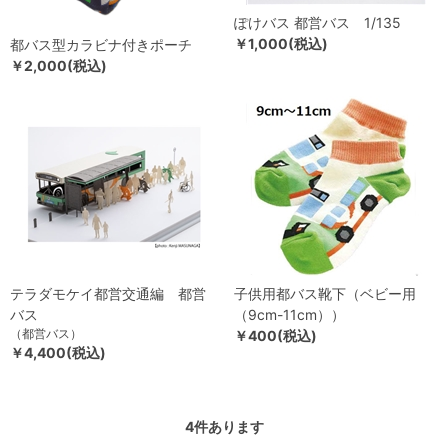
ぽけバス 都営バス 1/135
￥1,000(税込)
都バス型カラビナ付きポーチ
￥2,000(税込)
テラダモケイ都営交通編 都営
子供用都バス靴下（ベビー用
バス
（9cm-11cm））
（都営バス）
￥400(税込)
￥4,400(税込)
4
件あります