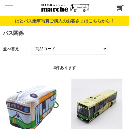
はとバス乗車写真ご購入のお客さまはこちらから！
バス関係
並べ替え
4
件あります