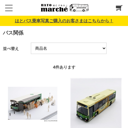
はとバス乗車写真ご購入のお客さまはこちらから！
バス関係
並べ替え
4
件あります