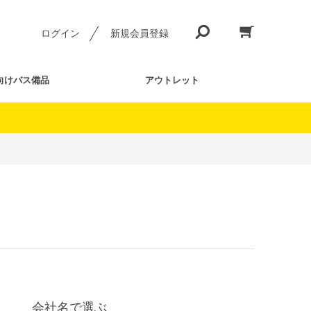
ログイン
新規会員登録
向けバス備品
アウトレット
会社名で選ぶ