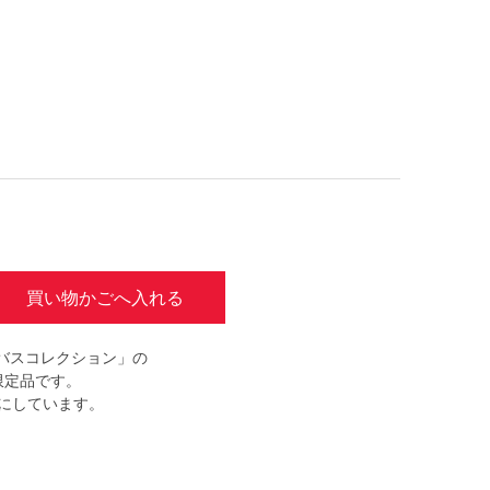
買い物かごへ入れる
バスコレクション」の
限定品です。
ルにしています。