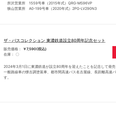
所沢営業所 1559号車（2015年式）QRG-MS96VP
狭山営業所 A0-199号車（2020年式）2PG-LV290N3
ザ・バスコレクション 東濃鉄道設立80周年記念セット
販売価格：
￥7,590(税込)
在庫：
〇
2024年3月1日に東濃鉄道が設立80周年を迎えたことを記念して発
一般路線車の懐古調塗装車、都市間高速バス名古屋線、長距離高速バ
す。