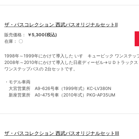
ザ・バスコレクション 西武バスオリジナルセットⅡ
販売価格：
￥5,300(税込)
在庫：
〇
1998年～1999年にかけて導入した いすゞキュービック ワンステッ
2008年～2010年にかけて導入した日産ディーゼル→ＵＤトラック
ワンステップバスの 2台セットです。
・モデル車両
大宮営業所 A9-626号車（1999年式）KC-LV380N
新座営業所 A0-475号車（2010年式）PKG-AP35UM
ザ・バスコレクション 西武バスオリジナルセットⅢ