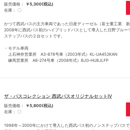
販売価格：
￥5,300(税込)
在庫：
〇
かつて西武バスの主力車両であった日産ディーゼル（富士重工業 
2008年に西武バス初のハイブリッドバスとして導入した日野ブルー
ステップバスの２台セットです。
・モデル車両
上石神井営業所 A3-878号車（2003年式）KL-UA452KAN
練馬営業所 A8-274号車（2008年式）BJG-HU8JLFP
ザ・バスコレクション 西武バスオリジナルセットⅣ
販売価格：
￥5,800(税込)
在庫：
〇
1998年～2000年にかけて導入した西武バス初のノンステップバス