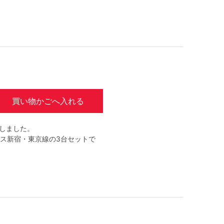
買い物かごへ入れる
売しました。
ス新宿・東京線の3台セットで