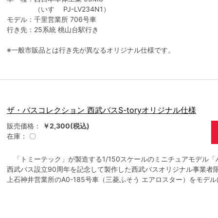
（いすゞ PJ-LV234N1）
モデル：千里営業所 706号車
行き先：25系統 桃山台駅行き
※一般市販品とは行き先が異なるオリジナル仕様です。
ザ・バスコレクション 西武バスS-toryオリジナル仕様
販売価格：
￥2,300(税込)
在庫：
〇
「トミーテック」が製造する1/150スケールのミニチュアモデル「
西武バス設立90周年を記念して製作した西武バスオリジナル事業者
上石神井営業所のA0-185号車（三菱ふそう エアロスター）をモデ