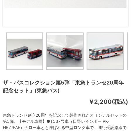
ザ・バスコレクション第5弾「東急トランセ20周年
記念セット」(東急バス)
￥2,200(税込)
東急トランセ創立20周年を記念して製作されたオリジナルセットの
第5弾。【モデル車両】●T537号車（日野レインボー PK-
HR7JPAE）ナロー車とも呼ばれる中型ロング車で、運行受託路線で