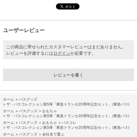
ユーザーレビュー
この商品に寄せられたカスタマーレビューはまだありません。
レビューを評価するには
ログイン
が必要です。
レビューを書く
ホーム
>
バスグッズ
>
ザ・バスコレクション第5弾「東急トランセ20周年記念セット」(東急バス)
ホーム
>
バスグッズ
>
おもちゃ
>
ザ・バスコレクション第5弾「東急トランセ20周年記念セット」(東急バス)
ホーム
>
バスグッズ
>
おもちゃ
>
バスコレ
>
ザ・バスコレクション第5弾「東急トランセ20周年記念セット」(東急バス)
ホーム
>
バスグッズ
>
会社名で選ぶ