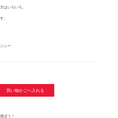
方はいろいろ。
す。
ンシー
買い物かごへ入れる
遊ぼう！