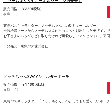
ノッテちゃん反射キーホルダー（交通安全）
販売価格：
￥330(税込)
在庫：
〇
東急バスキャラクター「ノッテちゃん」の反射キーホルダー。
交通標識マークからノッテちゃんがヒョコっと顔出ししたデザインで
お子さまのバッグなどに取り付ければ可愛らしいアクセントに。裏面
［発売元］東急バス株式会社
ノッテちゃん2WAYショルダーポーチ
販売価格：
￥1,430(税込)
在庫：
〇
東急バスキャラクター「ノッテちゃん」のとっても可愛らしいポーチ