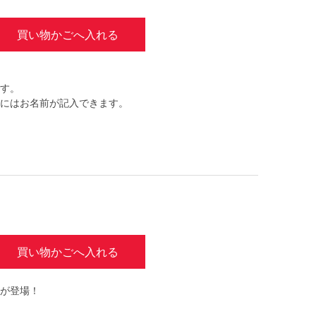
買い物かごへ入れる
す。
にはお名前が記入できます。
買い物かごへ入れる
が登場！