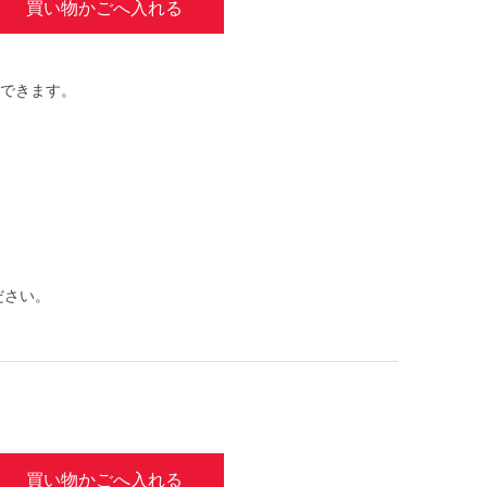
買い物かごへ入れる
できます。
ださい。
買い物かごへ入れる