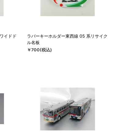
系ワイドド
ラバーキーホルダー東西線 05 系リサイク
ル名板
￥700(税込)