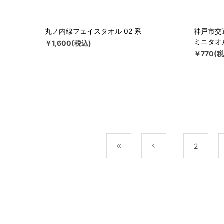
丸ノ内線フェイスタオル 02 系
神戸市交
ミニタオ
￥1,600(税込)
￥770(税
最初
前
2