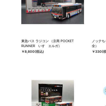
東急バス ラジコン （京商 POCKET
ノッテち
RUNNER いすゞエルガ）
全）
￥8,800(税込)
￥330(