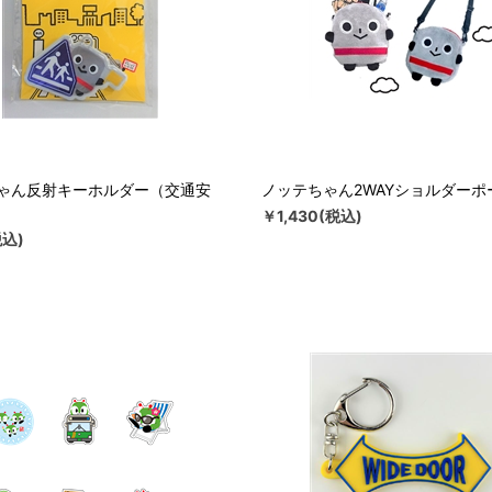
ゃん反射キーホルダー（交通安
ノッテちゃん2WAYショルダーポ
￥1,430(税込)
税込)