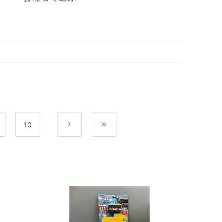
10
次
最後