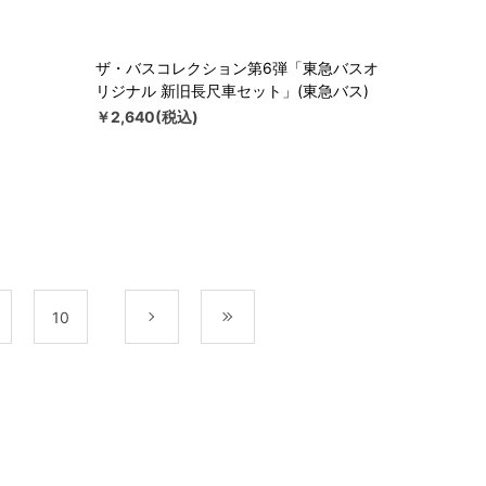
ザ・バスコレクション第6弾「東急バスオ
リジナル 新旧長尺車セット」(東急バス)
￥2,640(税込)
10
次
最後