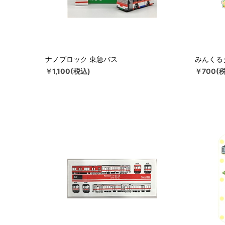
ナノブロック 東急バス
みんくる
￥1,100(税込)
￥700(