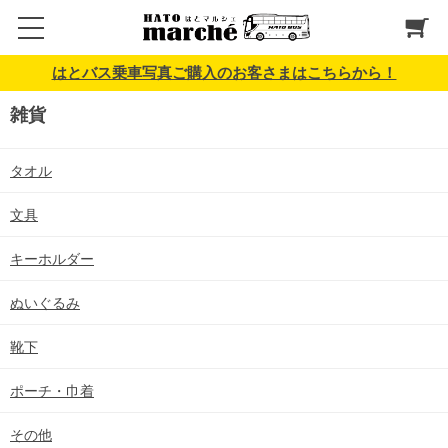
はとバス乗車写真ご購入のお客さまはこちらから！
雑貨
タオル
文具
キーホルダー
ぬいぐるみ
靴下
ポーチ・巾着
その他