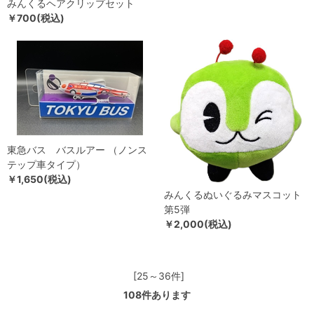
みんくるヘアクリップセット
￥700(税込)
東急バス バスルアー （ノンス
テップ車タイプ）
￥1,650(税込)
みんくるぬいぐるみマスコット
第5弾
￥2,000(税込)
[25～36件]
108
件あります