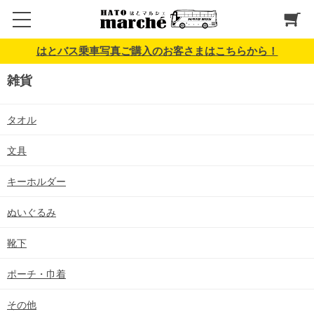
はとバス乗車写真ご購入のお客さまはこちらから！
雑貨
タオル
文具
キーホルダー
ぬいぐるみ
靴下
ポーチ・巾着
その他