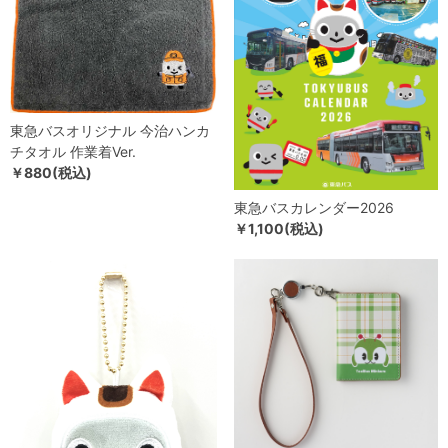
東急バスオリジナル 今治ハンカ
チタオル 作業着Ver.
￥880(税込)
東急バスカレンダー2026
￥1,100(税込)