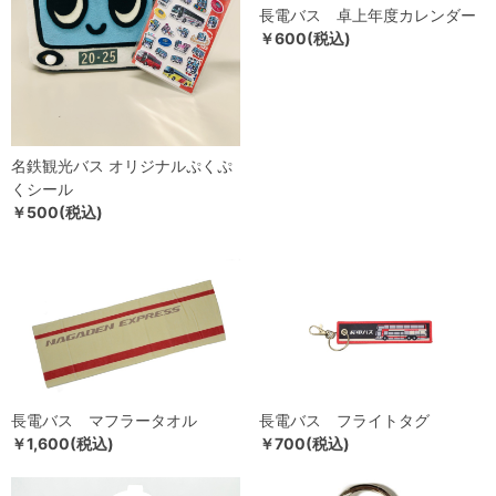
長電バス 卓上年度カレンダー
￥600(税込)
名鉄観光バス オリジナルぷくぷ
くシール
￥500(税込)
長電バス マフラータオル
長電バス フライトタグ
￥1,600(税込)
￥700(税込)