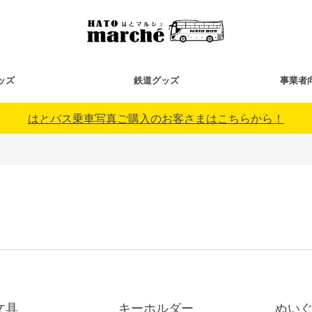
ッズ
鉄道グッズ
事業者
はとバス乗車写真ご購入のお客さまはこちらから！
文具
キーホルダー
ぬい