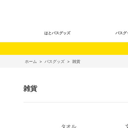
はとバスグッズ
バスグ
ホーム
>
バスグッズ
>
雑貨
雑貨
タオル