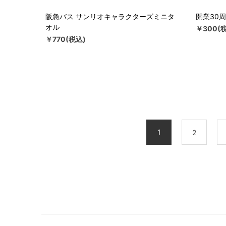
阪急バス サンリオキャラクターズミニタ
開業30
オル
￥300(
￥770(税込)
1
2