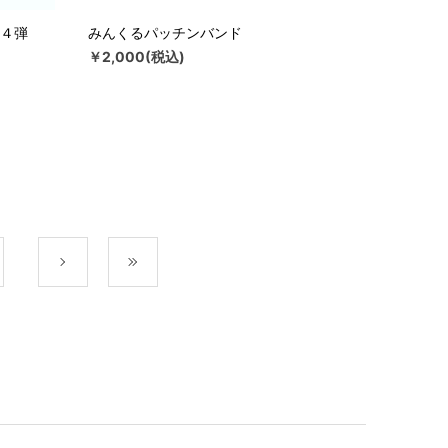
４弾
みんくるパッチンバンド
￥2,000(税込)
次
最後