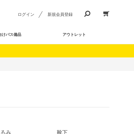
ログイン
新規会員登録
向けバス備品
アウトレット
ぐるみ
靴下