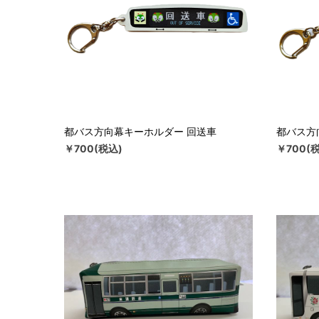
都バス方向幕キーホルダー 回送車
都バス方
￥700(税込)
￥700(