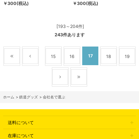
￥300(税込)
￥300(税込)
[193～204件]
243
件あります
17
15
16
18
19
ホーム
>
鉄道グッズ
>
会社名で選ぶ
送料について
在庫について