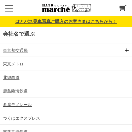
はとバス乗車写真ご購入のお客さまはこちらから！
会社名で選ぶ
東京都交通局
東京メトロ
北総鉄道
鹿島臨海鉄道
多摩モノレール
つくばエクスプレス
東葉高速鉄道