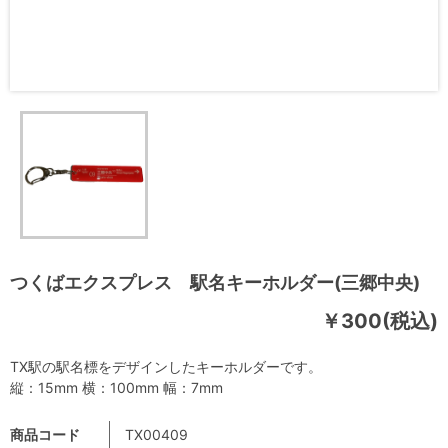
つくばエクスプレス 駅名キーホルダー(三郷中央)
￥300(税込)
TⅩ駅の駅名標をデザインしたキーホルダーです。
縦：15mm 横：100mm 幅：7mm
商品コード
TX00409