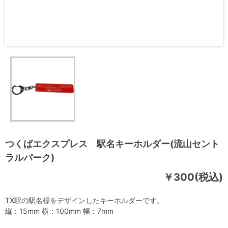
つくばエクスプレス 駅名キーホルダー(流山セント
ラルパーク)
￥300(税込)
TⅩ駅の駅名標をデザインしたキーホルダーです。
縦：15mm 横：100mm 幅：7mm