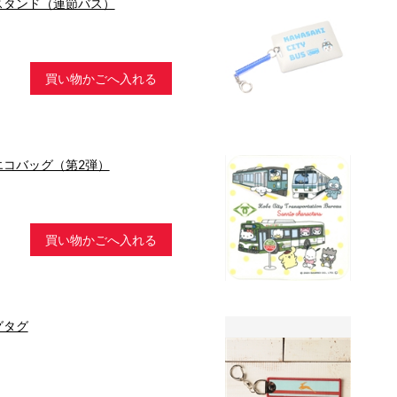
スタンド（連節バス）
買い物かごへ入れる
エコバッグ（第2弾）
買い物かごへ入れる
グタグ