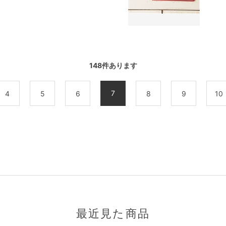
148
件あります
7
4
5
6
8
9
10
最近見た商品