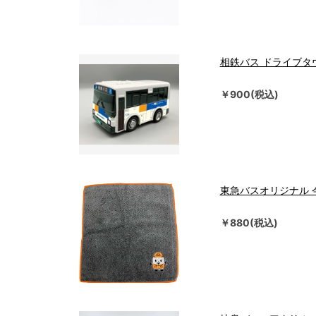
相鉄バス ドライブタ
￥900(税込)
東急バスオリジナル 今
￥880(税込)