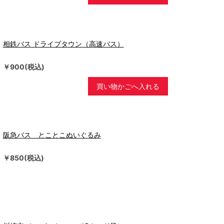
相鉄バス ドライブタウン（高速バス）
￥900(税込)
買い物かごへ入れる
阪急バス とことこぬいぐるみ
￥850(税込)