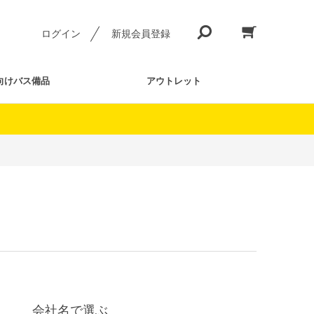
ログイン
新規会員登録
向けバス備品
アウトレット
会社名で選ぶ