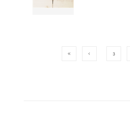
最初
前
3