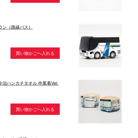
ウン（路線バス）
買い物かごへ入れる
治ハンカチタオル 作業着Ver.
買い物かごへ入れる