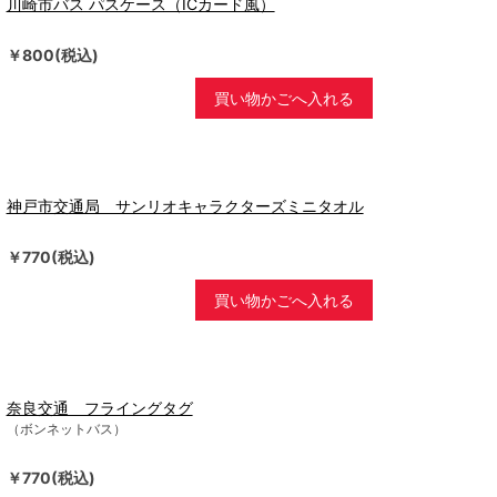
川崎市バス パスケース（ICカード風）
￥800(税込)
買い物かごへ入れる
神戸市交通局 サンリオキャラクターズミニタオル
￥770(税込)
買い物かごへ入れる
奈良交通 フライングタグ
（ボンネットバス）
￥770(税込)