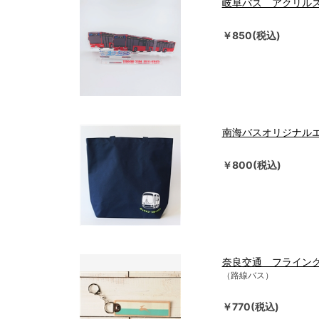
岐阜バス アクリル
￥850(税込)
南海バスオリジナル
￥800(税込)
奈良交通 フライン
（路線バス）
￥770(税込)