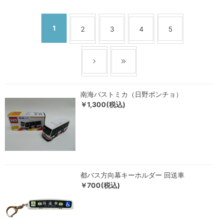
1
2
3
4
5
南海バストミカ（日野ポンチョ）
￥1,300(税込)
都バス方向幕キーホルダー 回送車
￥700(税込)