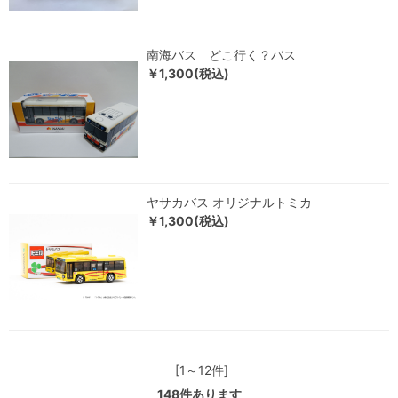
南海バス どこ行く？バス
￥1,300(税込)
ヤサカバス オリジナルトミカ
￥1,300(税込)
[1～12件]
148
件あります