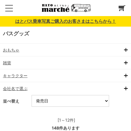
はとバス乗車写真ご購入のお客さまはこちらから！
バスグッズ
おもちゃ
雑貨
キャラクター
会社名で選ぶ
並べ替え
[1～12件]
148
件あります