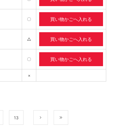
買い物かごへ入れる
〇
買い物かごへ入れる
△
買い物かごへ入れる
〇
×
13
次
最後