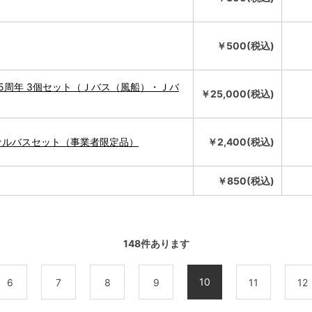
￥500(税込)
5周年 3個セット（Ｊバス（風船）・Ｊバ
￥25,000(税込)
ナルバスセット（事業者限定品）
￥2,400(税込)
￥850(税込)
148
件あります
10
6
7
8
9
11
12