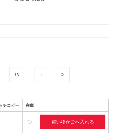
13
次
最後
ッチコピー
在庫
買い物かごへ入れる
〇