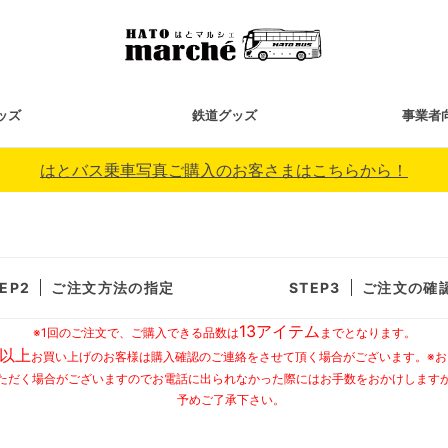
ッズ
鉄道グッズ
事業者
はとバス乗車写真ご購入のお客さまはこちらから！
ご注文方法の指定
ご注文の確
13アイテム
※1回のご注文で、ご購入できる品数は
までとなります。
以上
お買い上げのお客様は購入確認のご連絡をさせて頂く場合がございます。※
ただく場合がございますのでお電話に出られなかった際にはお手数をおかけします
予めご了承下さい。