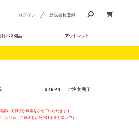
ログイン
新規会員登録
向けバス備品
アウトレット
認
ご注文完了
お電話にて何度か連絡をさせていただきます。
が、折り返しご連絡をいただけますと幸いです。