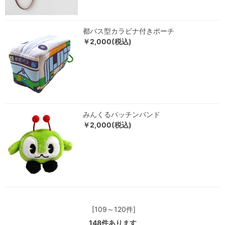
都バス型カラビナ付きポーチ
￥2,000(税込)
みんくるパッチンバンド
￥2,000(税込)
[109～120件]
148
件あります