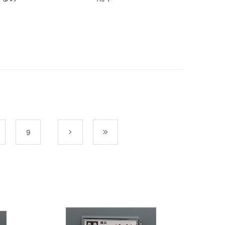
9
次
最後