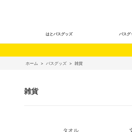
はとバスグッズ
バスグ
ホーム
>
バスグッズ
>
雑貨
雑貨
タオル