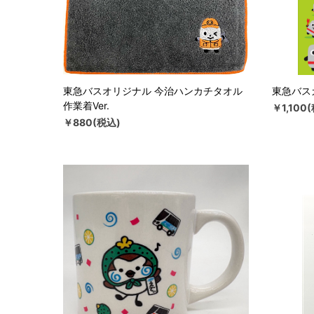
東急バスオリジナル 今治ハンカチタオル
東急バス
作業着Ver.
￥1,100
￥880(税込)