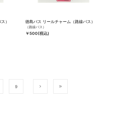
バス）
徳島バス リールチャーム（路線バス）
（路線バス）
￥500(税込)
9
次
最後