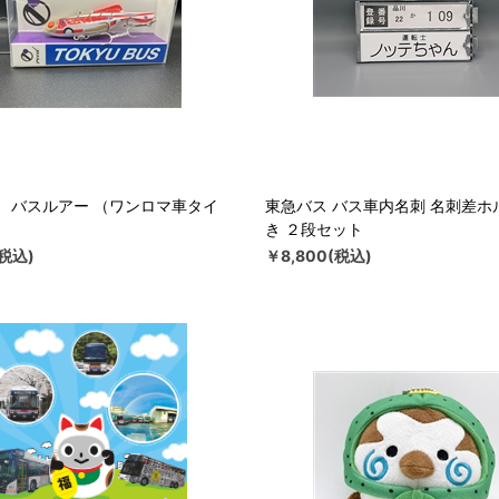
 バスルアー （ワンロマ車タイ
東急バス バス車内名刺 名刺差ホ
き ２段セット
(税込)
￥8,800(税込)