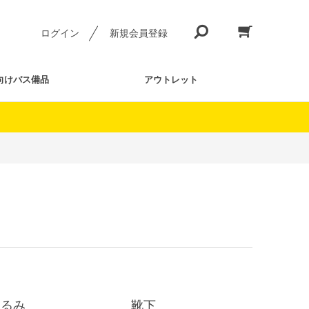
ログイン
新規会員登録
向けバス備品
アウトレット
ぐるみ
靴下