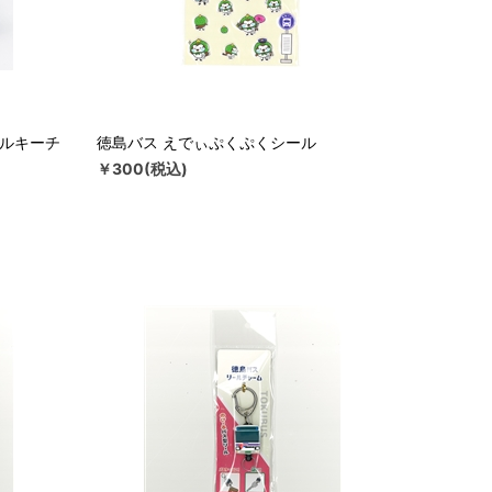
ールキーチ
徳島バス えでぃぷくぷくシール
￥300(税込)