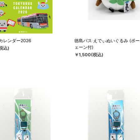
カレンダー2026
徳島バス えでぃぬいぐるみ (ボ
ェーン付)
(税込)
￥1,500(税込)