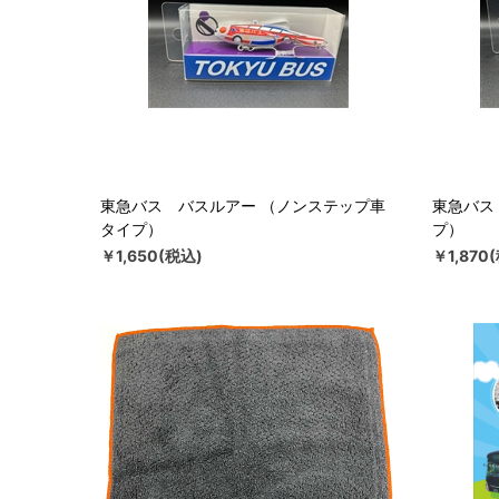
東急バス バスルアー （ノンステップ車
東急バス
タイプ）
プ）
￥1,650(税込)
￥1,870