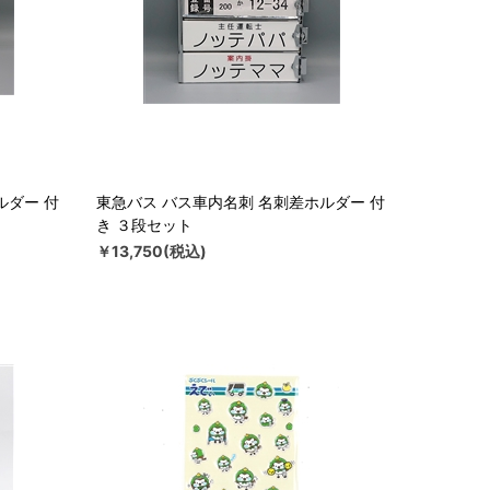
ルダー 付
東急バス バス車内名刺 名刺差ホルダー 付
き ３段セット
￥13,750(税込)