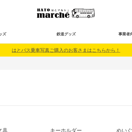
ッズ
鉄道グッズ
事業者
はとバス乗車写真ご購入のお客さまはこちらから！
文具
キーホルダー
ぬい