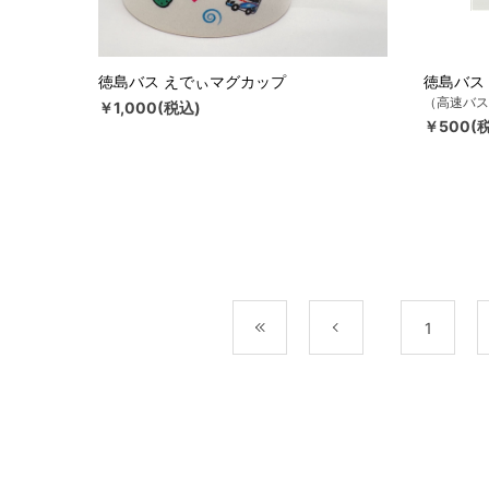
徳島バス えでぃマグカップ
徳島バス
（高速バス
￥1,000(税込)
￥500(
最初
前
1