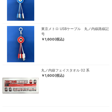
東京メトロ USBケーブル 丸ノ内線路線記
号
￥1,600(税込)
丸ノ内線フェイスタオル 02 系
￥1,600(税込)