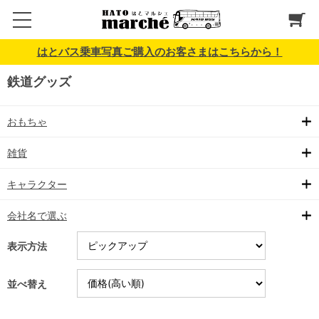
はとバス乗車写真ご購入のお客さまはこちらから！
鉄道グッズ
おもちゃ
雑貨
キャラクター
会社名で選ぶ
表示方法
並べ替え