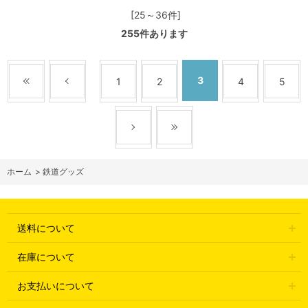
[25～36件]
255
件あります
3
1
2
4
5
ホーム
>
鉄道グッズ
送料について
在庫について
お支払いについて