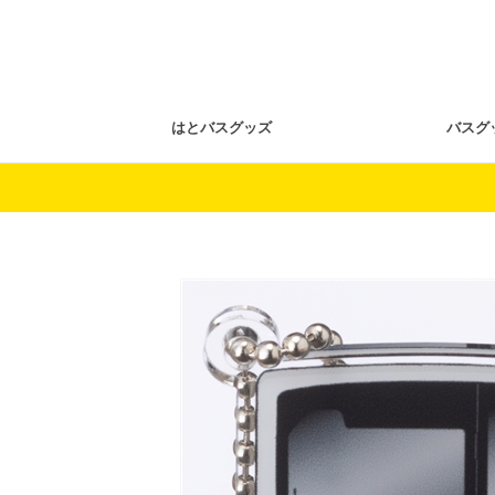
はとバスグッズ
バスグ