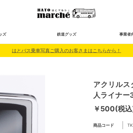
ッズ
鉄道グッズ
事業者
はとバス乗車写真ご購入のお客さまはこちらから！
アクリルス
人ライナー3
￥500(税込
商品コード
TK