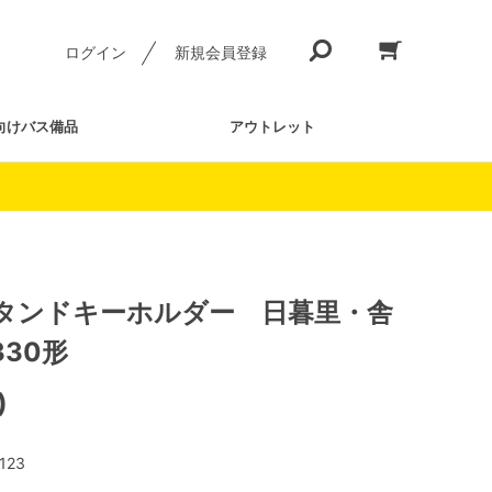
ログイン
新規会員登録
向けバス備品
アウトレット
タンドキーホルダー 日暮里・舎
30形
)
123