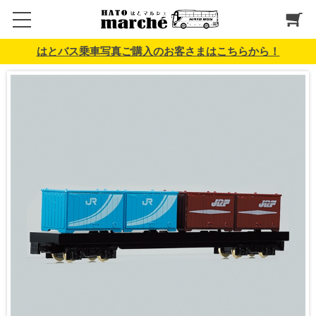
はとバス乗車写真ご購入のお客さまはこちらから！