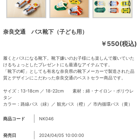
奈良交通 バス靴下（子ども用）
￥550(税込)
履くとバスになる靴下。靴下嫌いのお子様にも楽しんで履いていた
けるちょっとしたプレゼントにも最適なアイテムです。
「靴下の町」としても有名な奈良県の靴下メーカーで製造された品
質とデザインにこだわった奈良交通のベストセラー商品です。
サイズ：13-18cm ／ 18-22cm 素材：綿・ナイロン・ポリウレ
タン
カラー：路線バス（緑）／ 観光バス（橙）／ 市内循環バス（黄）
商品コード
NK046
発売日
2024/04/05 10:00:00