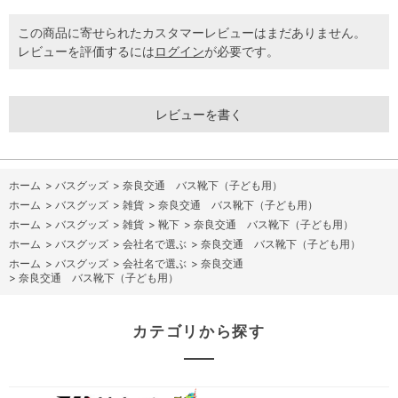
この商品に寄せられたカスタマーレビューはまだありません。
レビューを評価するには
ログイン
が必要です。
レビューを書く
ホーム
>
バスグッズ
>
奈良交通 バス靴下（子ども用）
ホーム
>
バスグッズ
>
雑貨
>
奈良交通 バス靴下（子ども用）
ホーム
>
バスグッズ
>
雑貨
>
靴下
>
奈良交通 バス靴下（子ども用）
ホーム
>
バスグッズ
>
会社名で選ぶ
>
奈良交通 バス靴下（子ども用）
ホーム
>
バスグッズ
>
会社名で選ぶ
>
奈良交通
>
奈良交通 バス靴下（子ども用）
カテゴリから探す