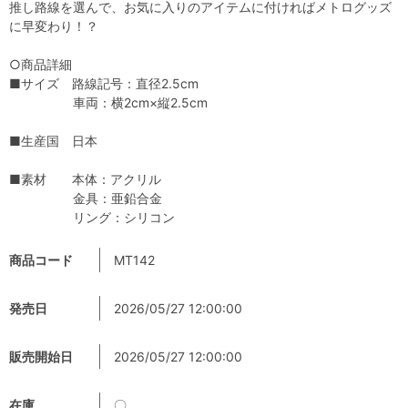
推し路線を選んで、お気に入りのアイテムに付ければメトログッズ
に早変わり！？
○商品詳細
■サイズ 路線記号：直径2.5cm
車両：横2cm×縦2.5cm
■生産国 日本
■素材 本体：アクリル
金具：亜鉛合金
リング：シリコン
商品コード
MT142
発売日
2026/05/27 12:00:00
販売開始日
2026/05/27 12:00:00
在庫
〇