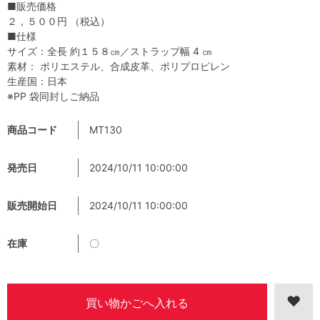
■販売価格
２，５００円 （税込）
■仕様
サイズ：全長 約１５８㎝／ストラップ幅 4 ㎝
素材： ポリエステル、合成皮革、ポリプロピレン
生産国：日本
※PP 袋同封しご納品
商品コード
MT130
発売日
2024/10/11 10:00:00
販売開始日
2024/10/11 10:00:00
在庫
〇