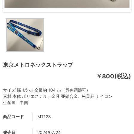
東京メトロネックストラップ
￥800(税込)
サイズ 幅 1.5 ㎝ 全長約 104 ㎝（長さ調節可）
素材 本体 ポリエステル、金具 亜鉛合金、松葉紐 ナイロン
生産国 中国
商品コード
MT123
発売日
2024/07/24