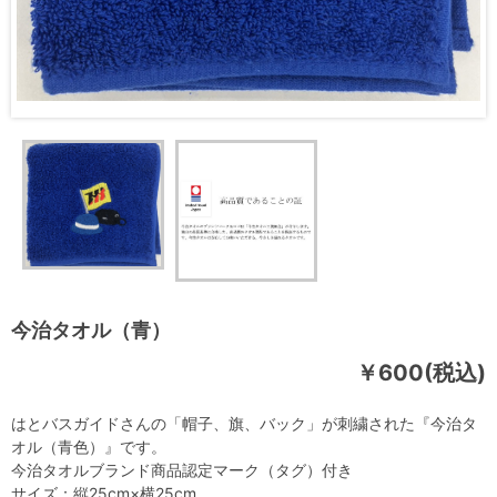
今治タオル（青）
￥600(税込)
はとバスガイドさんの「帽子、旗、バック」が刺繍された『今治タ
オル（青色）』です。
今治タオルブランド商品認定マーク（タグ）付き
サイズ：縦25cm×横25cm