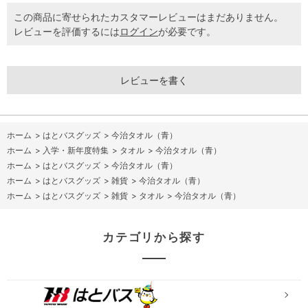
この商品に寄せられたカスタマーレビューはまだありません。
レビューを評価するには
ログイン
が必要です。
レビューを書く
ホーム
>
はとバスグッズ
>
今治タオル（青）
ホーム
>
入学・新年度特集
>
タオル
>
今治タオル（青）
ホーム
>
はとバスグッズ
>
今治タオル（青）
ホーム
>
はとバスグッズ
>
雑貨
>
今治タオル（青）
ホーム
>
はとバスグッズ
>
雑貨
>
タオル
>
今治タオル（青）
カテゴリから探す