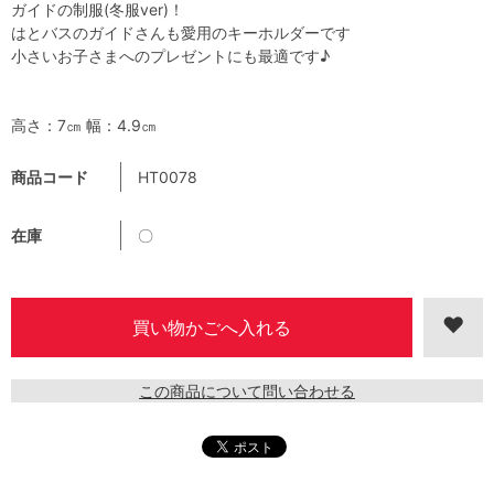
ガイドの制服(冬服ver)！
はとバスのガイドさんも愛用のキーホルダーです
小さいお子さまへのプレゼントにも最適です♪
高さ：7㎝ 幅：4.9㎝
商品コード
HT0078
在庫
〇
この商品について問い合わせる