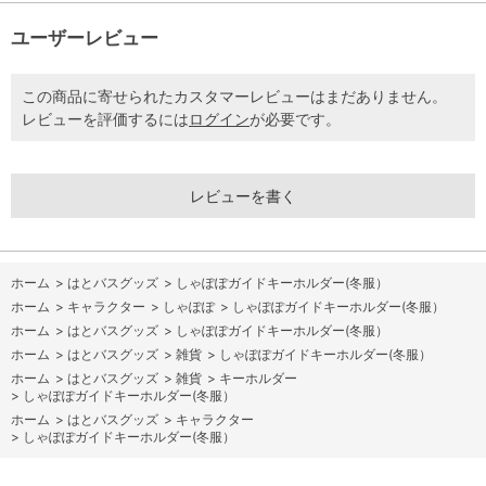
ユーザーレビュー
この商品に寄せられたカスタマーレビューはまだありません。
レビューを評価するには
ログイン
が必要です。
レビューを書く
ホーム
>
はとバスグッズ
>
しゃぽぽガイドキーホルダー(冬服）
ホーム
>
キャラクター
>
しゃぽぽ
>
しゃぽぽガイドキーホルダー(冬服）
ホーム
>
はとバスグッズ
>
しゃぽぽガイドキーホルダー(冬服）
ホーム
>
はとバスグッズ
>
雑貨
>
しゃぽぽガイドキーホルダー(冬服）
ホーム
>
はとバスグッズ
>
雑貨
>
キーホルダー
>
しゃぽぽガイドキーホルダー(冬服）
ホーム
>
はとバスグッズ
>
キャラクター
>
しゃぽぽガイドキーホルダー(冬服）