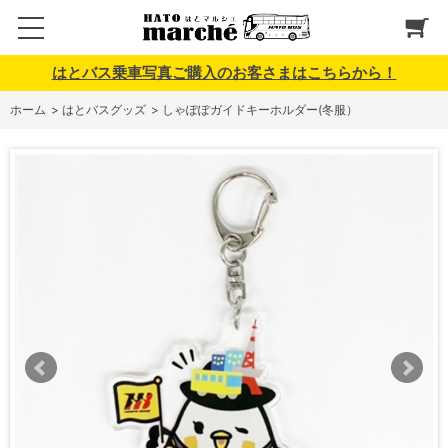
はとバス乗車写真ご購入のお客さまはこちらから！
ホーム
>
はとバスグッズ
>
しゃぽぽガイドキーホルダー(冬服）