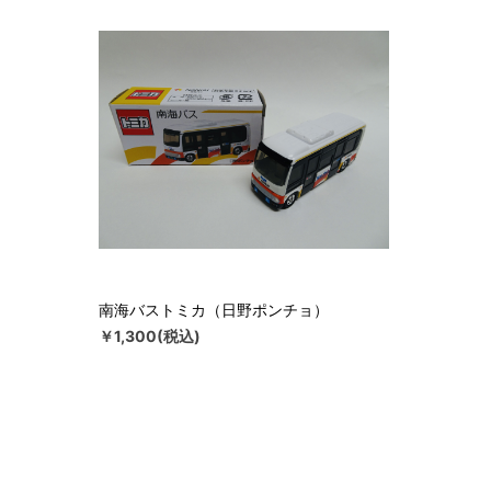
南海バストミカ（日野ポンチョ）
￥1,300(税込)