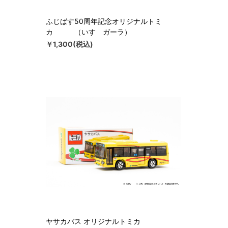
ふじばす50周年記念オリジナルトミ
カ （いすゞガーラ）
￥1,300(税込)
ヤサカバス オリジナルトミカ