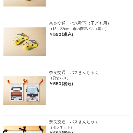
奈良交通 バス靴下（子ども用）
（18～22cm 市内循環バス（黄））
￥550(税込)
奈良交通 バスきんちゃく
（貸切バス）
￥550(税込)
奈良交通 バスきんちゃく
（ボンネット）
￥550(税込)