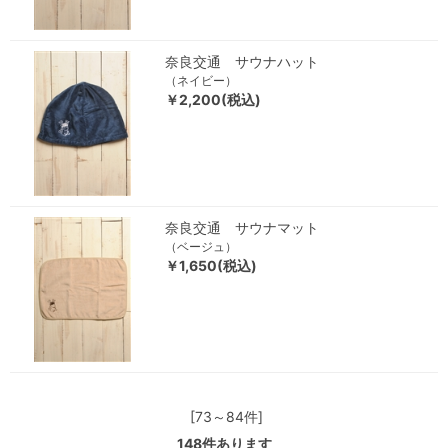
奈良交通 サウナハット
（ネイビー）
￥2,200(税込)
奈良交通 サウナマット
（ベージュ）
￥1,650(税込)
[73～84件]
148
件あります