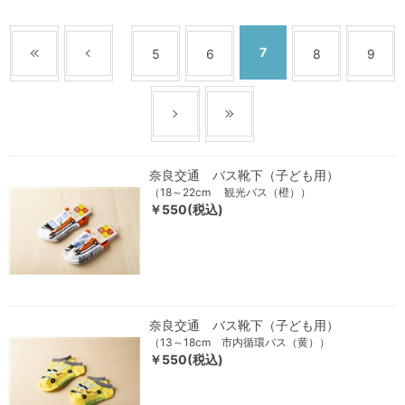
7
5
6
8
9
奈良交通 バス靴下（子ども用）
（18～22cm 観光バス（橙））
￥550(税込)
奈良交通 バス靴下（子ども用）
（13～18cm 市内循環バス（黄））
￥550(税込)