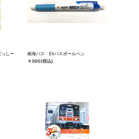
ばっしー
南海バス EVバスボールペン
￥300(税込)