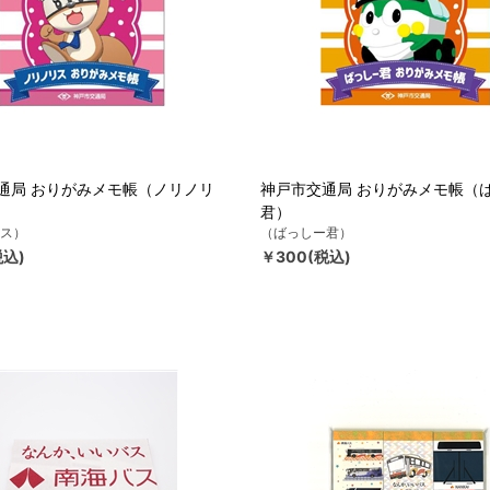
通局 おりがみメモ帳（ノリノリ
神戸市交通局 おりがみメモ帳（
君）
ス）
（ばっしー君）
税込)
￥300(税込)