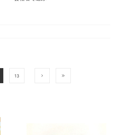
13
次
最後