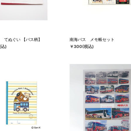
 てぬぐい 【バス柄】
南海バス メモ帳セット
税込)
￥300(税込)