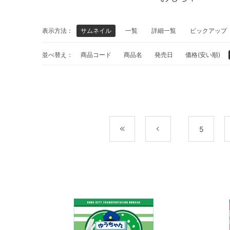
表示方法：
サムネイル
一覧
詳細一覧
ピックアップ
並べ替え：
商品コード
商品名
発売日
価格(安い順)
最初
前
5