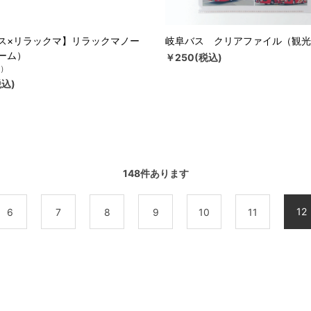
ス×リラックマ】リラックマノー
岐阜バス クリアファイル（観光
ーム）
￥250(税込)
）
税込)
148
件あります
12
6
7
8
9
10
11