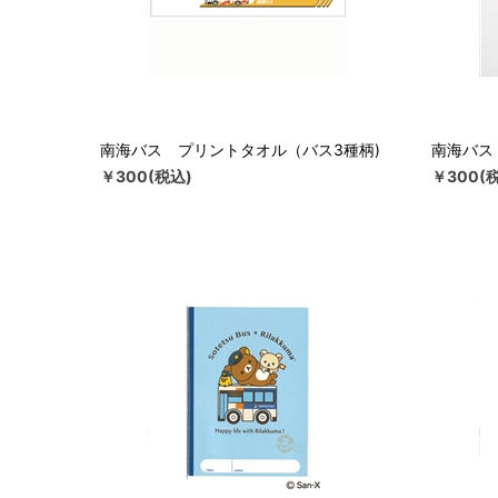
南海バス プリントタオル（バス3種柄)
南海バス
￥300(税込)
￥300(