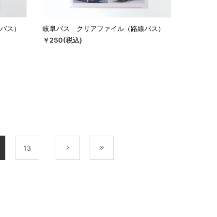
バス）
岐阜バス クリアファイル（路線バス）
￥250(税込)
13
次
最後