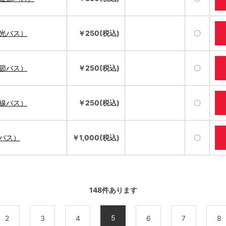
光バス）
￥250(税込)
〇
節バス）
￥250(税込)
〇
線バス）
￥250(税込)
〇
バス）
￥1,000(税込)
〇
148
件あります
5
2
3
4
6
7
8