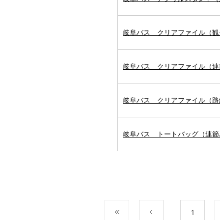
岐阜バス クリアファイル（観
岐阜バス クリアファイル（連
岐阜バス クリアファイル（路
岐阜バス トートバッグ（連節
最初
前
1