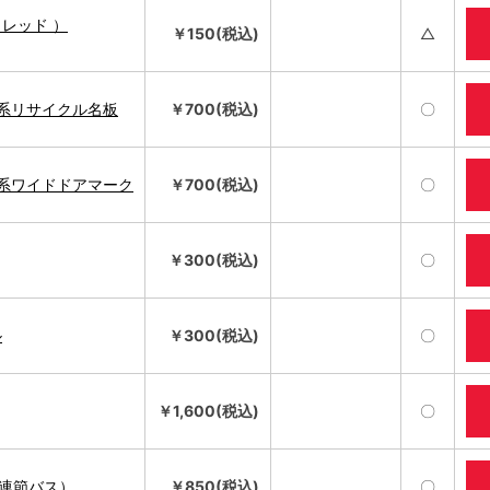
レッド ）
￥150(税込)
△
 系リサイクル名板
￥700(税込)
〇
 系ワイドドアマーク
￥700(税込)
〇
￥300(税込)
〇
ル
￥300(税込)
〇
￥1,600(税込)
〇
連節バス）
￥850(税込)
〇