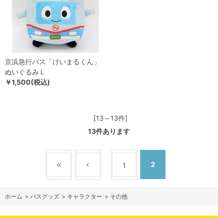
京浜急行バス「けいまるくん」
ぬいぐるみＬ
￥1,500(税込)
[13～13件]
13
件あります
2
1
ホーム
>
バスグッズ
>
キャラクター
>
その他