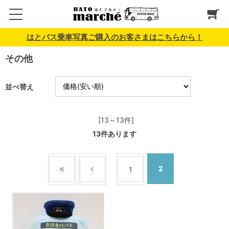
はとバス乗車写真ご購入のお客さまはこちらから！
その他
並べ替え
[13～13件]
13
件あります
2
1