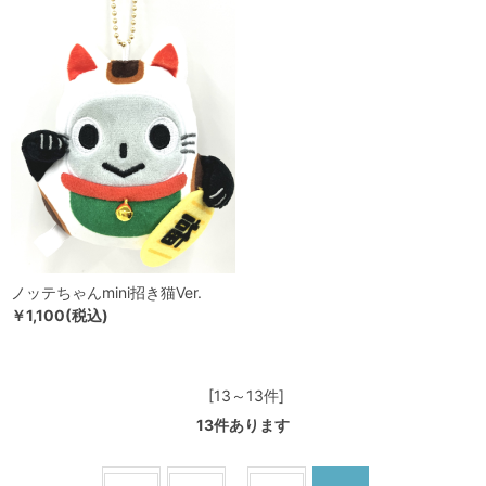
ノッテちゃんmini招き猫Ver.
￥1,100(税込)
[13～13件]
13
件あります