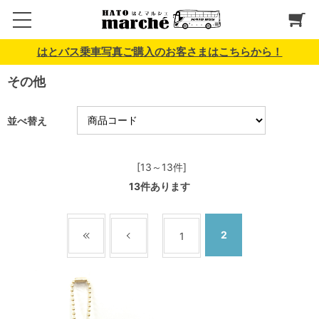
はとバス乗車写真ご購入のお客さまはこちらから！
その他
並べ替え
[13～13件]
13
件あります
2
1