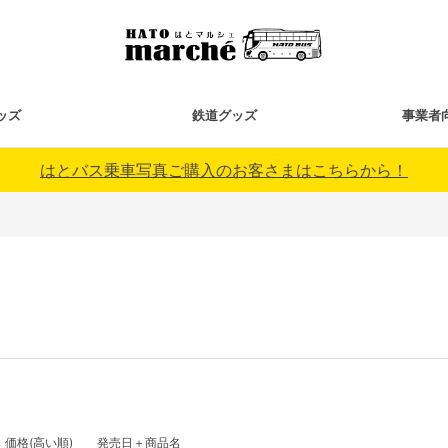
ッズ
鉄道グッズ
事業者
はとバス乗車写真ご購入のお客さまはこちらから！
価格(高い順)
発売日＋商品名