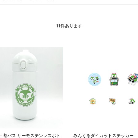
11
件あります
・都バス サーモステンレスボト
みんくるダイカットステッカー