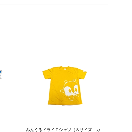
みんくるドライＴシャツ（Ｓサイズ：カ