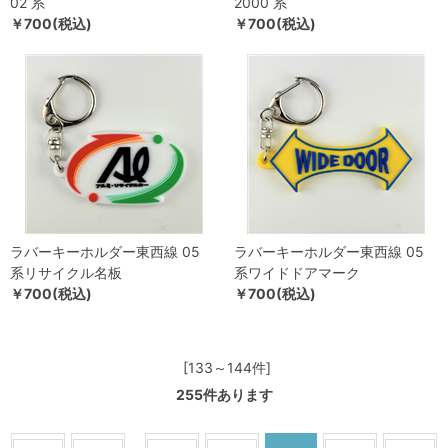
02 系
2000 系
￥700(税込)
￥700(税込)
ラバーキーホルダー東西線 05
ラバーキーホルダー東西線 05
系リサイクル名板
系ワイドドアマーク
￥700(税込)
￥700(税込)
[133～144件]
255
件あります