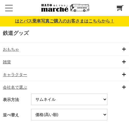
はとバス乗車写真ご購入のお客さまはこちらから！
鉄道グッズ
おもちゃ
雑貨
キャラクター
会社名で選ぶ
表示方法
並べ替え