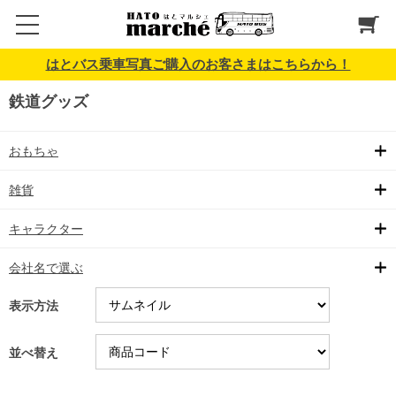
はとバス乗車写真ご購入のお客さまはこちらから！
鉄道グッズ
おもちゃ
雑貨
キャラクター
会社名で選ぶ
表示方法
並べ替え