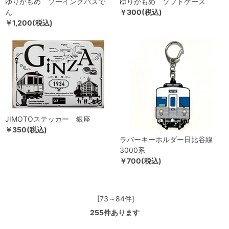
ゆりかもめ ソーイングパスで
ゆりかもめ ソフトケース
ん
￥300(税込)
￥1,200(税込)
JIMOTOステッカー 銀座
￥350(税込)
ラバーキーホルダー日比谷線
3000系
￥700(税込)
[73～84件]
255
件あります