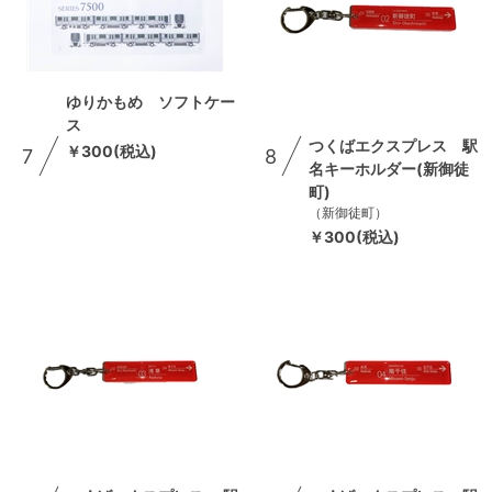
ゆりかもめ ソフトケー
ス
つくばエクスプレス 駅
￥300(税込)
7
8
名キーホルダー(新御徒
町)
（新御徒町）
￥300(税込)