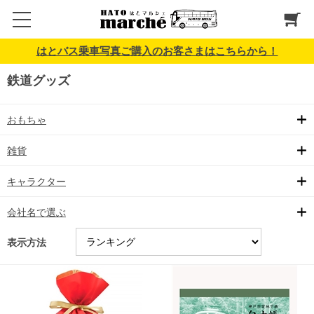
はとバス乗車写真ご購入のお客さまはこちらから！
鉄道グッズ
おもちゃ
雑貨
キャラクター
会社名で選ぶ
表示方法