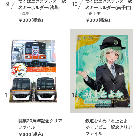
つくばエクスプレス 駅
つくばエクスプレス 駅
9
10
名キーホルダー(浅草)
名キーホルダー(南千住)
（浅草）
（南千住）
￥300(税込)
￥300(税込)
11
12
鉄道むすめ「村上とよ
開業30周年記念クリア
か」デビュー記念クリア
ファイル
ファイル
￥300(税込)