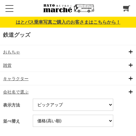
はとバス乗車写真ご購入のお客さまはこちらから！
鉄道グッズ
おもちゃ
雑貨
キャラクター
会社名で選ぶ
表示方法
並べ替え