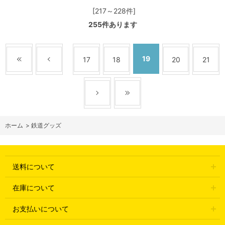
[217～228件]
255
件あります
19
17
18
20
21
ホーム
>
鉄道グッズ
送料について
在庫について
お支払いについて