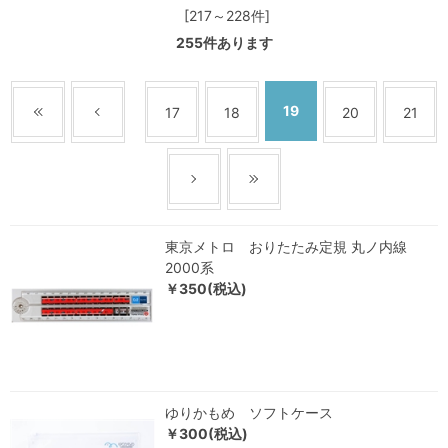
[217～228件]
255
件あります
19
17
18
20
21
東京メトロ おりたたみ定規 丸ノ内線
2000系
￥350(税込)
ゆりかもめ ソフトケース
￥300(税込)