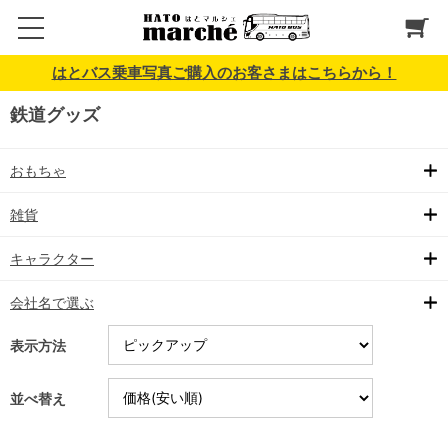
はとバス乗車写真ご購入のお客さまはこちらから！
鉄道グッズ
おもちゃ
雑貨
キャラクター
会社名で選ぶ
表示方法
並べ替え