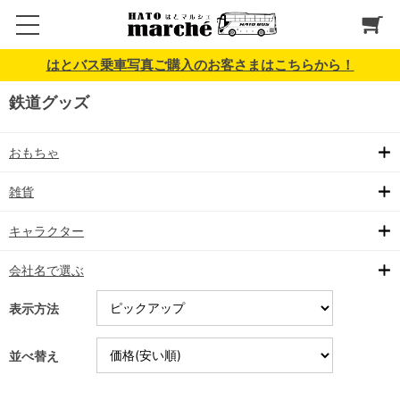
はとバス乗車写真ご購入のお客さまはこちらから！
鉄道グッズ
おもちゃ
雑貨
キャラクター
会社名で選ぶ
表示方法
並べ替え