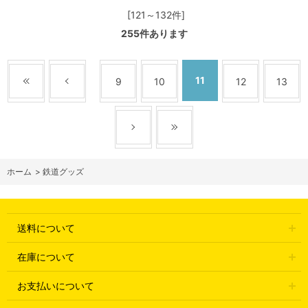
[121～132件]
255
件あります
11
9
10
12
13
ホーム
>
鉄道グッズ
送料について
在庫について
お支払いについて