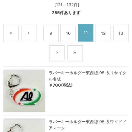
[121～132件]
255
件あります
11
9
10
12
13
ラバーキーホルダー東西線 05 系リサイク
ル名板
￥700(税込)
ラバーキーホルダー東西線 05 系ワイドド
アマーク