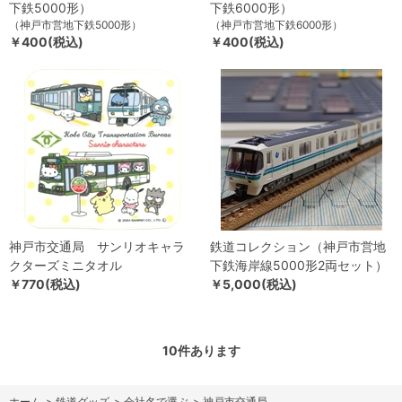
下鉄5000形）
下鉄6000形）
（神戸市営地下鉄5000形）
（神戸市営地下鉄6000形）
￥400(税込)
￥400(税込)
神戸市交通局 サンリオキャラ
鉄道コレクション（神戸市営地
クターズミニタオル
下鉄海岸線5000形2両セット）
￥770(税込)
￥5,000(税込)
10
件あります
ホーム
>
鉄道グッズ
>
会社名で選ぶ
>
神戸市交通局