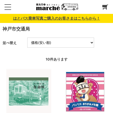
はとバス乗車写真ご購入のお客さまはこちらから！
神戸市交通局
並べ替え
10
件あります