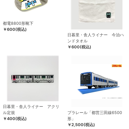
都電8800形靴下
￥600(税込)
日暮里・舎人ライナー 今治ハ
ンドタオル
￥600(税込)
日暮里・舎人ライナー アクリ
ル定規
プラレール「都営三田線6500
￥400(税込)
形」
￥2,500(税込)