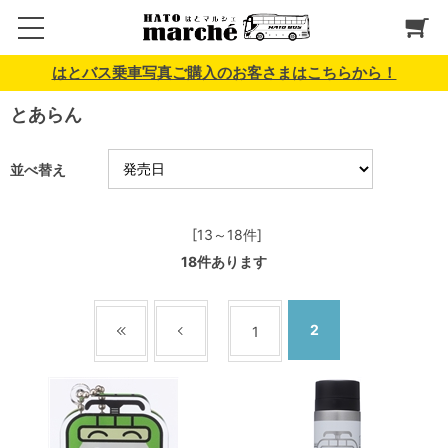
はとバス乗車写真ご購入のお客さまはこちらから！
とあらん
並べ替え
[13～18件]
18
件あります
2
1