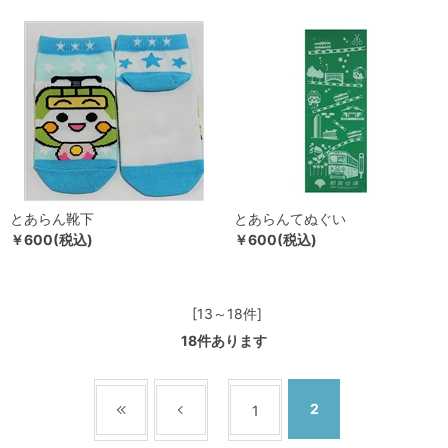
とあらん靴下
とあらんてぬぐい
￥600(税込)
￥600(税込)
[13～18件]
18
件あります
2
1